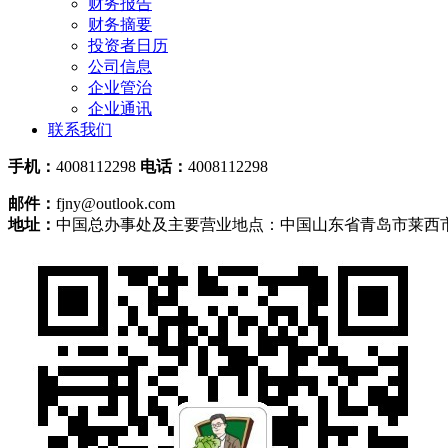
财务报告
财务摘要
投资者日历
公司信息
企业管治
企业通讯
联系我们
手机：
4008112298
电话：
4008112298
邮件：
fjny@outlook.com
地址：
中国总办事处及主要营业地点：中国山东省青岛市莱西