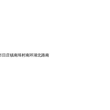
市日庄镇南埠村南环湖北路南